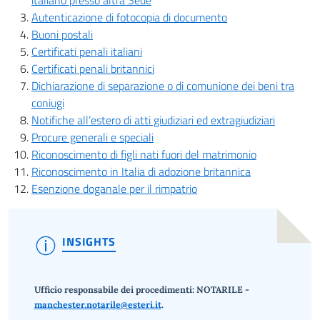
italiano presso altra Sede
Autenticazione di fotocopia di documento
Buoni postali
Certificati penali italiani
Certificati penali britannici
Dichiarazione di separazione o di comunione dei beni tra
coniugi
Notifiche all’estero di atti giudiziari ed extragiudiziari
Procure generali e speciali
Riconoscimento di figli nati fuori del matrimonio
Riconoscimento in Italia di adozione britannica
Esenzione doganale per il rimpatrio
INSIGHTS
Ufficio responsabile dei procedimenti:
NOTARILE -
manchester.notarile@esteri.it
.