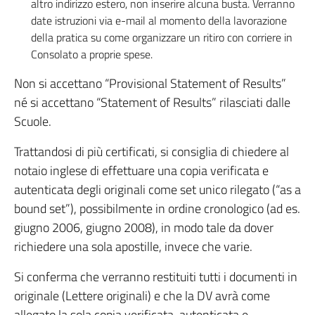
altro indirizzo estero, non inserire alcuna busta. Verranno
date istruzioni via e-mail al momento della lavorazione
della pratica su come organizzare un ritiro con corriere in
Consolato a proprie spese.
Non si accettano “Provisional Statement of Results”
né si accettano “Statement of Results” rilasciati dalle
Scuole.
Trattandosi di più certificati, si consiglia di chiedere al
notaio inglese di effettuare una copia verificata e
autenticata degli originali come set unico rilegato (“as a
bound set”), possibilmente in ordine cronologico (ad es.
giugno 2006, giugno 2008), in modo tale da dover
richiedere una sola apostille, invece che varie.
Si conferma che verranno restituiti tutti i documenti in
originale (Lettere originali) e che la DV avrà come
allegato la sola copia verificata, autenticata e