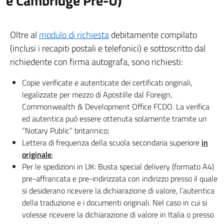
e Cambridge Pre-U)
Oltre al
modulo di richiesta
debitamente compilato
(inclusi i recapiti postali e telefonici) e sottoscritto dal
richiedente con firma autografa, sono richiesti:
Copie verificate e autenticate dei certificati originali,
legalizzate per mezzo di Apostille dal Foreign,
Commonwealth & Development Office FCDO. La verifica
ed autentica puó essere ottenuta solamente tramite un
“Notary Public” britannico;
Lettera di frequenza della scuola secondaria superiore
in
originale
;
Per le spedizioni in UK: Busta special delivery (formato A4)
pre-affrancata e pre-indirizzata con indirizzo presso il quale
si desiderano ricevere la dichiarazione di valore, l’autentica
della traduzione e i documenti originali. Nel caso in cui si
volesse ricevere la dichiarazione di valore in Italia o presso