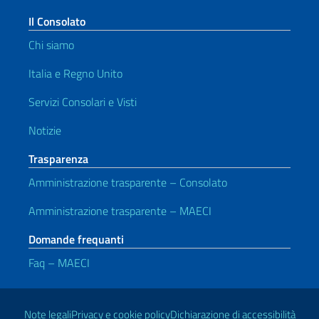
Il Consolato
Chi siamo
Italia e Regno Unito
Servizi Consolari e Visti
Notizie
Trasparenza
Amministrazione trasparente – Consolato
Amministrazione trasparente – MAECI
Domande frequanti
Faq – MAECI
Link Utili
Note legali
Privacy e cookie policy
Dichiarazione di accessibilità