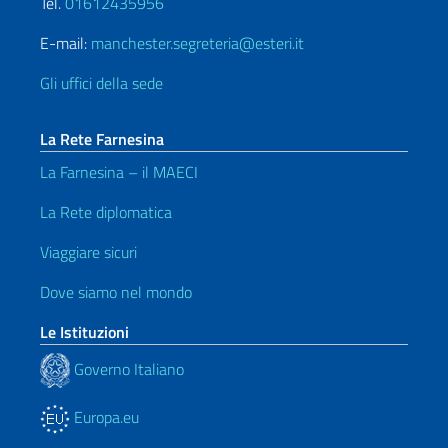
Tel.
01612435956
E-mail:
manchester.segreteria@esteri.it
Gli uffici della sede
La Rete Farnesina
La Farnesina – il MAECI
La Rete diplomatica
Viaggiare sicuri
Dove siamo nel mondo
Le Istituzioni
Governo Italiano
Europa.eu