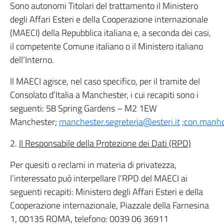
Sono autonomi Titolari del trattamento il Ministero
degli Affari Esteri e della Cooperazione internazionale
(MAECI) della Repubblica italiana e, a seconda dei casi,
il competente Comune italiano o il Ministero italiano
dell’Interno.
Il MAECI agisce, nel caso specifico, per il tramite del
Consolato d’Italia a Manchester, i cui recapiti sono i
seguenti: 58 Spring Gardens – M2 1EW
Manchester;
manchester.segreteria@esteri.it
;
con.manhce
2.
Il Responsabile della Protezione dei Dati (RPD)
Per quesiti o reclami in materia di privatezza,
l’interessato può interpellare l’RPD del MAECI ai
seguenti recapiti: Ministero degli Affari Esteri e della
Cooperazione internazionale, Piazzale della Farnesina
1, 00135 ROMA, telefono: 0039 06 36911