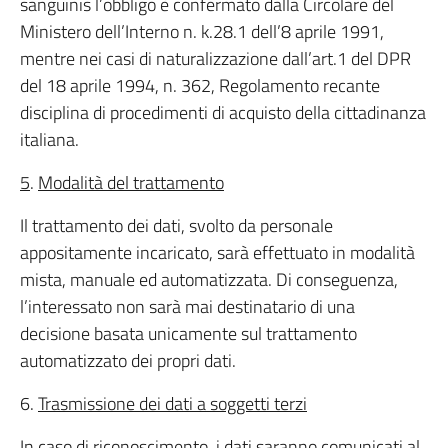
sanguinis l’obbligo è confermato dalla Circolare del
Ministero dell’Interno n. k.28.1 dell’8 aprile 1991,
mentre nei casi di naturalizzazione dall’art.1 del DPR
del 18 aprile 1994, n. 362, Regolamento recante
disciplina di procedimenti di acquisto della cittadinanza
italiana.
5
.
Modalità del trattamento
Il trattamento dei dati, svolto da personale
appositamente incaricato, sarà effettuato in modalità
mista, manuale ed automatizzata. Di conseguenza,
l’interessato non sarà mai destinatario di una
decisione basata unicamente sul trattamento
automatizzato dei propri dati.
6.
Trasmissione dei dati a soggetti terzi
In caso di riconoscimento, i dati saranno comunicati al