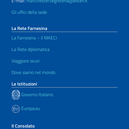
E-mail:
manchester.segreteria@esteri.it
Gli uffici della sede
La Rete Farnesina
La Farnesina – il MAECI
La Rete diplomatica
Viaggiare sicuri
Dove siamo nel mondo
Le Istituzioni
Governo Italiano
Europa.eu
Il Consolato