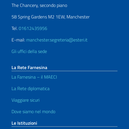
The Chancery, secondo piano
58 Spring Gardens M2 1EW, Manchester
Tel.
01612435956
E-mail:
manchester.segreteria@esteri.it
Gli uffici della sede
La Rete Farnesina
La Farnesina – il MAECI
La Rete diplomatica
Viaggiare sicuri
Dove siamo nel mondo
Le Istituzioni