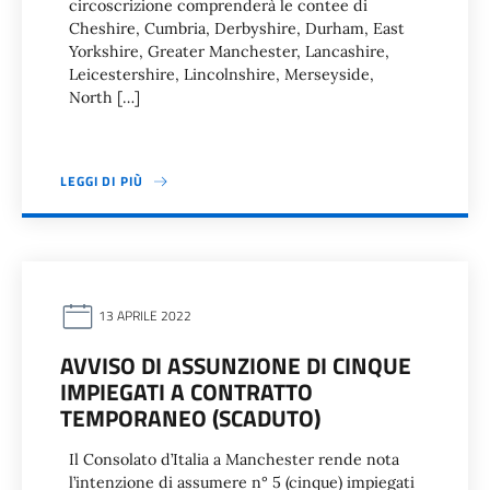
circoscrizione comprenderà le contee di
Cheshire, Cumbria, Derbyshire, Durham, East
Yorkshire, Greater Manchester, Lancashire,
Leicestershire, Lincolnshire, Merseyside,
North […]
LEGGI DI PIÙ
13 APRILE 2022
AVVISO DI ASSUNZIONE DI CINQUE
IMPIEGATI A CONTRATTO
TEMPORANEO (SCADUTO)
Il Consolato d’Italia a Manchester rende nota
l’intenzione di assumere n° 5 (cinque) impiegati