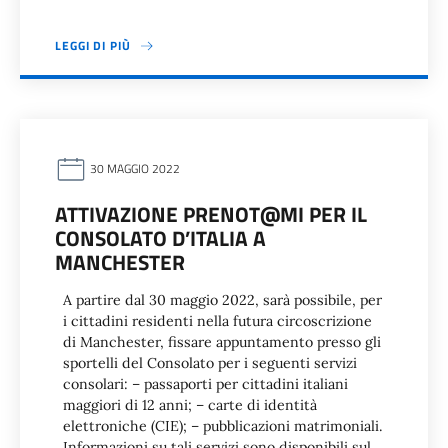
LEGGI DI PIÙ
30 MAGGIO 2022
ATTIVAZIONE PRENOT@MI PER IL
CONSOLATO D’ITALIA A
MANCHESTER
A partire dal 30 maggio 2022, sarà possibile, per
i cittadini residenti nella futura circoscrizione
di Manchester, fissare appuntamento presso gli
sportelli del Consolato per i seguenti servizi
consolari: – passaporti per cittadini italiani
maggiori di 12 anni; – carte di identità
elettroniche (CIE); – pubblicazioni matrimoniali.
Informazioni su tali servizi sono disponibili sul