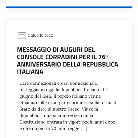
2 GIUGNO 2022
MESSAGGIO DI AUGURI DEL
CONSOLE CORRADINI PER IL 76°
ANNIVERSARIO DELLA REPUBBLICA
ITALIANA
Care connazionali e cari connazionali,
festeggiamo oggi la Repubblica Italiana. Il 2
giugno del 1946, il popolo italiano venne
chiamato alle urne per esprimersi sulla forma di
Stato da dare al nostro Paese. Vinse la
Repubblica, che si concretizzò nella
Costituzione entrata in vigore pochi anni dopo,
e che da piu’ di 70 anni regge […]