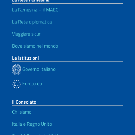
La Farnesina – il MAECI
La Rete diplomatica
Viaggiare sicuri
Dove siamo nel mondo
Le Istituzioni
Governo Italiano
Europa.eu
Il Consolato
Chi siamo
Italia e Regno Unito