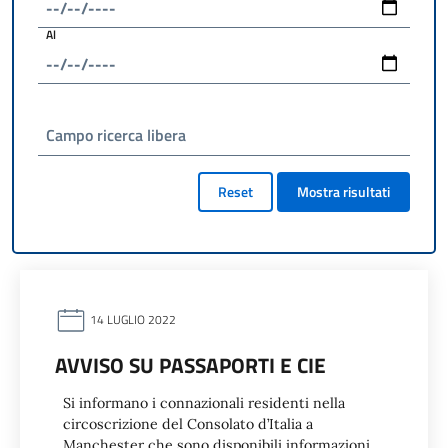
Al
Campo ricerca libera
Reset
Mostra risultati
14 LUGLIO 2022
AVVISO SU PASSAPORTI E CIE
Si informano i connazionali residenti nella
circoscrizione del Consolato d’Italia a
Manchester che sono disponibili informazioni