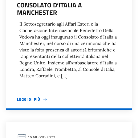
CONSOLATO D’ITALIA A
MANCHESTER
Il Sottosegretario agli Affari Esteri e la
Cooperazione Internazionale Benedetto Della
Vedova ha oggi inaugurato il Consolato d’Italia a
Manchester, nel corso di una cerimonia che ha
visto la folta presenza di autorità britanniche e
rappresentanti della collettività italiana nel
Regno Unito. Insieme all’Ambasciatore d’Italia a
Londra, Raffaele Trombetta, al Console d’Italia,
Matteo Corradini, e […]
LEGGI DI PIÙ
15 GIUGNO 2022