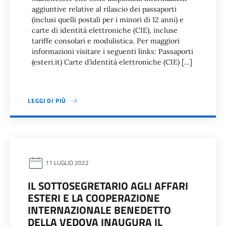
aggiuntive relative al rilascio dei passaporti
(inclusi quelli postali per i minori di 12 anni) e
carte di identità elettroniche (CIE), incluse
tariffe consolari e modulistica. Per maggiori
informazioni visitare i seguenti links: Passaporti
(esteri.it) Carte d’identità elettroniche (CIE) […]
LEGGI DI PIÙ
11 LUGLIO 2022
IL SOTTOSEGRETARIO AGLI AFFARI
ESTERI E LA COOPERAZIONE
INTERNAZIONALE BENEDETTO
DELLA VEDOVA INAUGURA IL