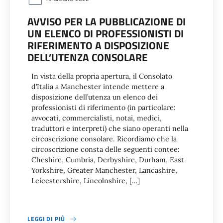
AVVISO PER LA PUBBLICAZIONE DI
UN ELENCO DI PROFESSIONISTI DI
RIFERIMENTO A DISPOSIZIONE
DELL’UTENZA CONSOLARE
In vista della propria apertura, il Consolato
d’Italia a Manchester intende mettere a
disposizione dell’utenza un elenco dei
professionisti di riferimento (in particolare:
avvocati, commercialisti, notai, medici,
traduttori e interpreti) che siano operanti nella
circoscrizione consolare. Ricordiamo che la
circoscrizione consta delle seguenti contee:
Cheshire, Cumbria, Derbyshire, Durham, East
Yorkshire, Greater Manchester, Lancashire,
Leicestershire, Lincolnshire, […]
LEGGI DI PIÙ