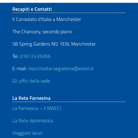
Sezione footer
Recapiti e Contatti
Il Consolato d’Italia a Manchester
The Chancery, secondo piano
58 Spring Gardens M2 1EW, Manchester
Tel.
01612435956
E-mail:
manchester.segreteria@esteri.it
Gli uffici della sede
La Rete Farnesina
La Farnesina – il MAECI
La Rete diplomatica
Viaggiare sicuri